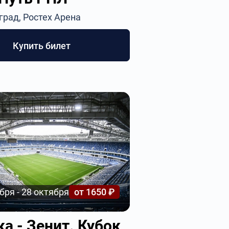
град, Ростех Арена
Купить билет
бря - 28 октября
от 1650 ₽
а - Зенит. Кубок