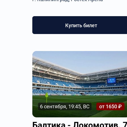
Купить билет
6 сентября, 19:45, ВС
от 1650 ₽
Балтика - Локомотив. 