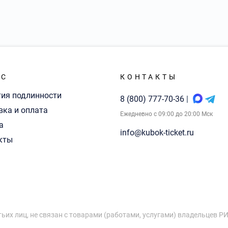
АС
КОНТАКТЫ
тия подлинности
8 (800) 777-70-36
|
вка и оплата
Ежедневно с 09:00 до 20:00 Мск
а
info@kubok-ticket.ru
кты
тьих лиц, не связан с товарами (работами, услугами) владельцев Р