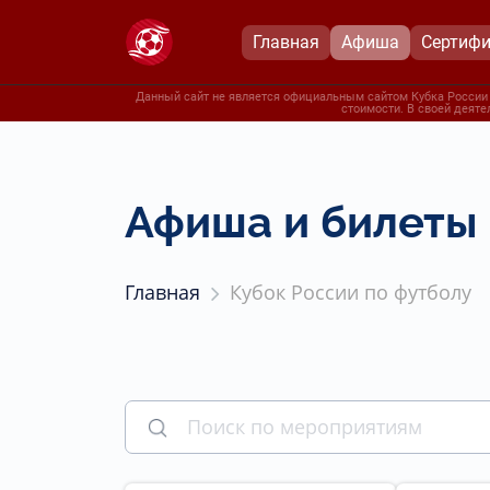
Главная
Афиша
Сертиф
Данный сайт не является официальным сайтом Кубка России п
стоимости. В своей деяте
Афиша и билеты 
Главная
Кубок России по футболу