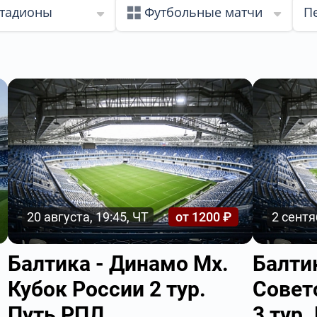
стадионы
Футбольные матчи
П
20 августа, 19:45, ЧТ
от 1200 ₽
2 сентя
Балтика - Динамо Мх.
Балти
Кубок России 2 тур.
Совет
Путь РПЛ
3 тур.