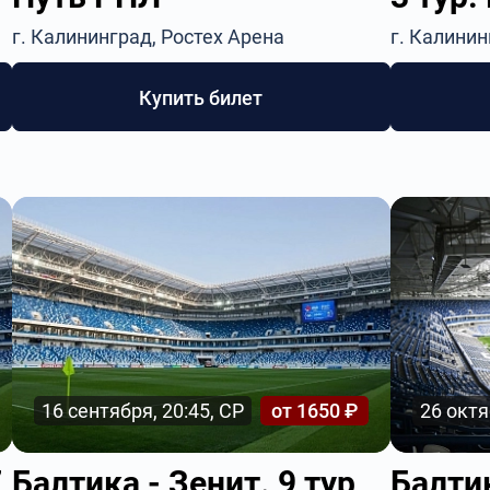
г. Калининград, Ростех Арена
г. Калинин
Купить билет
16 сентября, 20:45, СР
от 1650 ₽
26 октя
7
Балтика - Зенит. 9 тур
Балтик