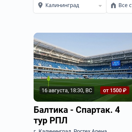
Калининград
Все 
16 августа, 18:30, ВС
от 1500 ₽
Балтика - Спартак. 4
тур РПЛ
г. Калининград, Ростех Арена