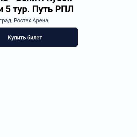
 5 тур. Путь РПЛ
град, Ростех Арена
Купить билет