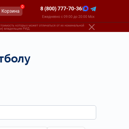
0
8 (800) 777-70-36
|
Корзина
Ежедневно с 09:00 до 20:00 Мск
стоимость которых может отличаться от их номинальной
ами) владельцев РИД.
тболу