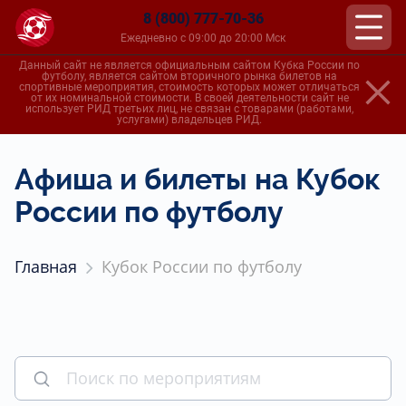
8 (800) 777-70-36
Ежедневно с 09:00 до 20:00 Мск
Данный сайт не является официальным сайтом Кубка России по
футболу, является сайтом вторичного рынка билетов на
спортивные мероприятия, стоимость которых может отличаться
от их номинальной стоимости. В своей деятельности сайт не
использует РИД третьих лиц, не связан с товарами (работами,
услугами) владельцев РИД.
Афиша и билеты на Кубок
России по футболу
Главная
Кубок России по футболу