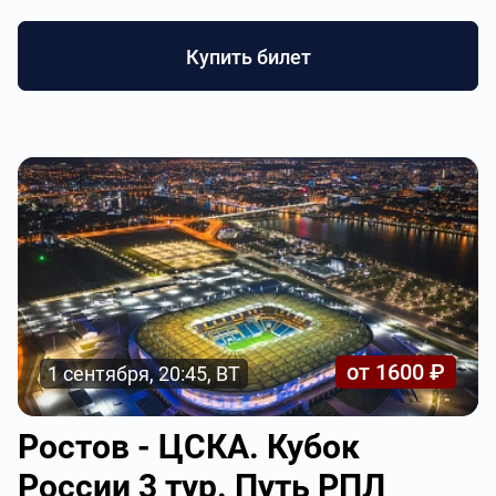
Купить билет
от 1600 ₽
1 сентября, 20:45, ВТ
Ростов - ЦСКА. Кубок
России 3 тур. Путь РПЛ