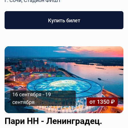
г. Сочи, Стадион ФИШТ
Купить билет
16 сентября - 19
от 1350 ₽
сентября
Пари НН - Ленинградец.