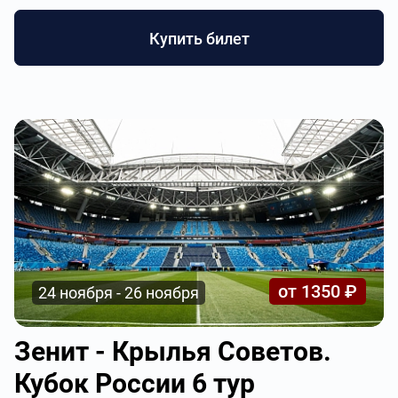
Купить билет
от 1350 ₽
24 ноября - 26 ноября
Зенит - Крылья Советов.
Кубок России 6 тур