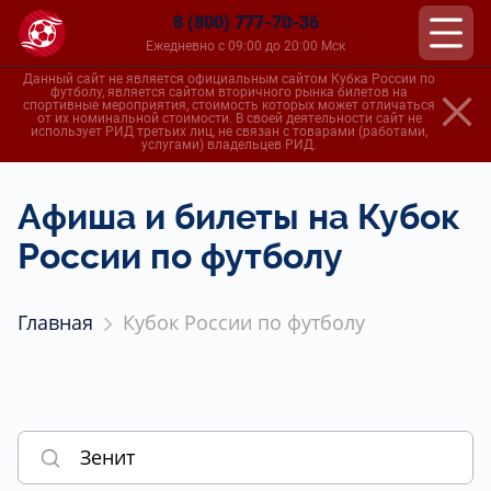
8 (800) 777-70-36
Ежедневно с 09:00 до 20:00 Мск
Данный сайт не является официальным сайтом Кубка России по
футболу, является сайтом вторичного рынка билетов на
спортивные мероприятия, стоимость которых может отличаться
от их номинальной стоимости. В своей деятельности сайт не
использует РИД третьих лиц, не связан с товарами (работами,
услугами) владельцев РИД.
Афиша и билеты на Кубок
России по футболу
Главная
Кубок России по футболу