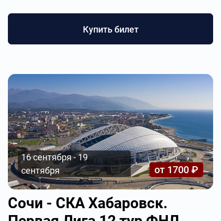
Купить билет
16 сентября - 19
от 1700 ₽
сентября
Сочи - СКА Хабаровск.
Первая Лига 12 тур ФНЛ