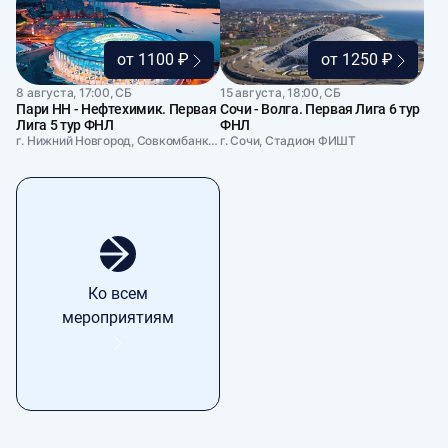
от 1100 ₽
от 1250 ₽
8 августа, 17:00, СБ
15 августа, 18:00, СБ
Пари НН - Нефтехимик. Первая
Сочи - Волга. Первая Лига 6 тур
Лига 5 тур ФНЛ
ФНЛ
г. Нижний Новгород, Совкомбанк Арена
г. Сочи, Стадион ФИШТ
Ко всем
мероприятиям