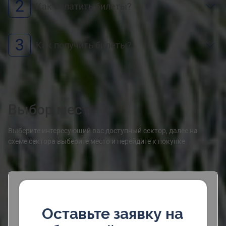
2
Как оплатить билеты?
3
Как получить билеты?
Выбор мест
Выберите интересующий вас доступный сектор, далее на
схеме сектора выберите место и перейдите к покупке
Оставьте заявку на