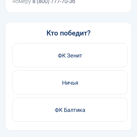
номеру
8 (800) 777-70-36
Кто победит?
ФК Зенит
Ничья
ФК Балтика